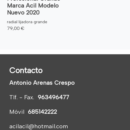
Marca Acil Modelo
Nuevo 2020
radial lijadora grande
79,00 €
Contacto
Antonio Arenas Crespo
Tlf. - Fax.
963496477
Móvil
685142222
acilacil@hotmail.com