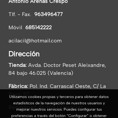
Antonio Arenas Crespo
Tlf. - Fax.
963496477
Móvil
685142222
acilacil@hotmail.com
Dirección
Tienda:
Avda. Doctor Peset Aleixandre,
84 bajo 46.025 (Valencia)
Fábrica:
Pol. Ind. Carrascal Oeste, C/ La
Raya, 117
Utilizamos cookies propias y terceros para obtener datos
estadísticos de la navegación de nuestros usuarios y
Beniparrell 46.469 (Valencia)
mejorar nuestros servicios. Puedes configurar tus
preferencias a través del botón “Configurar” o obtener