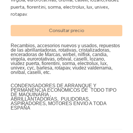
puerta, fiorentini, sorma, electrolux, lux, univex,
rotapav.
Consultar precio
Recambios, accesorios nuevos y usados, repuestos
de las abrillantadoras, rotativas, cristalizadoras,
enceradoras de Marcas, wirbel, nilfisk, candia,
virgola, eurorotativas, orbival, caselli, lozano,
viudez puerta, fiorentini, sorma, electrolux, lux,
univex, cyc, barlesa, rotapav, viudez valderrama,
orvibal, caselli, etc.
CONDENSADORES DE ARRANQUE Y
PERMANENCIA ECONOMICOS DE TODO TIPO
DE MAQUINARIA ,
ABRILLANTADORAS, PULIDORAS,
ASPIRADORES, MOTORES ENVIO A TODA
ESPAÑA