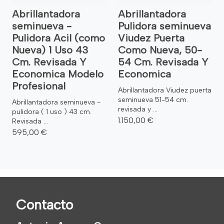
Abrillantadora
Abrillantadora
seminueva -
Pulidora seminueva
Pulidora Acil (como
Viudez Puerta
Nueva) 1 Uso 43
Como Nueva, 50-
Cm. Revisada Y
54 Cm. Revisada Y
Economica Modelo
Economica
Profesional
Abrillantadora Viudez puerta
seminueva 51-54 cm.
Abrillantadora seminueva -
revisada y ...
pulidora ( 1 uso ) 43 cm.
1.150,00 €
Revisada ...
595,00 €
Contacto