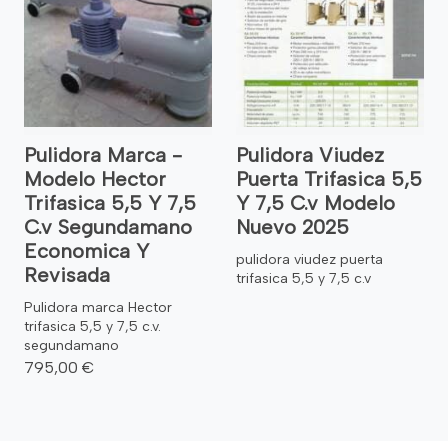
Pulidora Marca -
Pulidora Viudez
Modelo Hector
Puerta Trifasica 5,5
Trifasica 5,5 Y 7,5
Y 7,5 C.v Modelo
C.v Segundamano
Nuevo 2025
Economica Y
pulidora viudez puerta
Revisada
trifasica 5,5 y 7,5 c.v
Pulidora marca Hector
trifasica 5,5 y 7,5 c.v.
segundamano
795,00 €