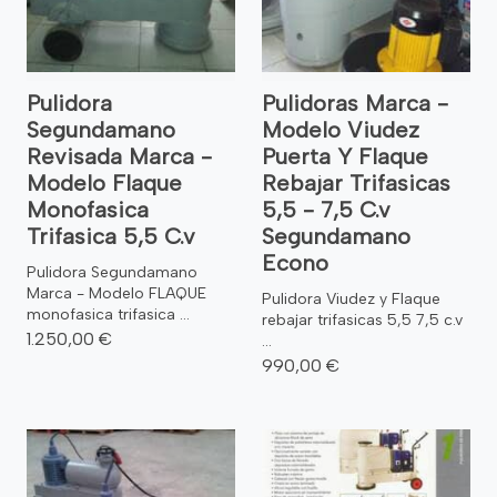
Pulidora
Pulidoras Marca -
Segundamano
Modelo Viudez
Revisada Marca -
Puerta Y Flaque
Modelo Flaque
Rebajar Trifasicas
Monofasica
5,5 - 7,5 C.v
Trifasica 5,5 C.v
Segundamano
Econo
Pulidora Segundamano
Marca - Modelo FLAQUE
Pulidora Viudez y Flaque
monofasica trifasica ...
rebajar trifasicas 5,5 7,5 c.v
1.250,00 €
...
990,00 €