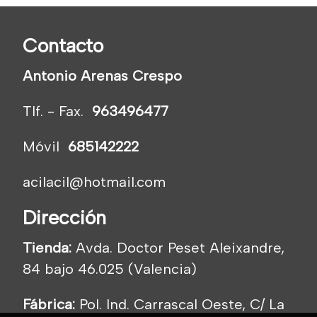
Contacto
Antonio Arenas Crespo
Tlf. - Fax.
963496477
Móvil
685142222
acilacil@hotmail.com
Dirección
Tienda:
Avda. Doctor Peset Aleixandre,
84 bajo 46.025 (Valencia)
Fábrica:
Pol. Ind. Carrascal Oeste, C/ La