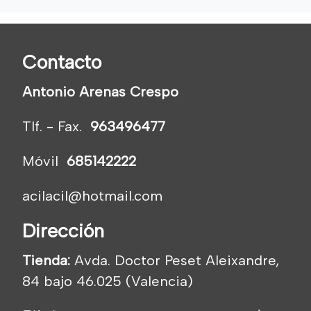
Contacto
Antonio Arenas Crespo
Tlf. - Fax.
963496477
Móvil
685142222
acilacil@hotmail.com
Dirección
Tienda:
Avda. Doctor Peset Aleixandre,
84 bajo 46.025 (Valencia)