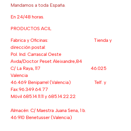
Mandamos a toda España.
En 24/48 horas.
PRODUCTOS ACIL
Fabrica y Oficinas: Tienda y
dirección postal:
Pol. Ind. Carrascal Oeste
Avda/Doctor Peset Aleixandre,84
C/ La Raya, 117 46.025
Valencia
46.469 Beniparrel (Valencia) Telf. y
Fax.96.349.64.77
Móvil 685.14.11.11 y 685.14.22.22
Almacén: C/ Maestra Juana Sena, 1 b.
46.910 Benetusser (Valencia)