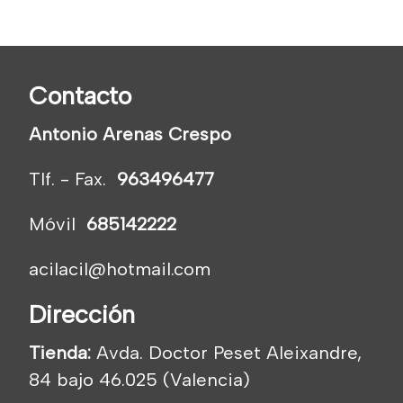
Contacto
Antonio Arenas Crespo
Tlf. - Fax.
963496477
Móvil
685142222
acilacil@hotmail.com
Dirección
Tienda:
Avda. Doctor Peset Aleixandre,
84 bajo 46.025 (Valencia)