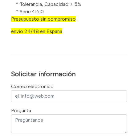
* Tolerancia, Capacidad:± 5%
* Serie:41610
Presupuesto sin compromiso
envio 24/48 en España
Solicitar información
Correo electrónico
Pregunta