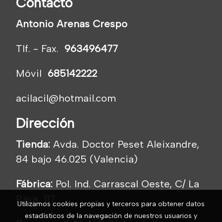
Contacto
Antonio Arenas Crespo
Tlf. - Fax.
963496477
Móvil
685142222
acilacil@hotmail.com
Dirección
Tienda:
Avda. Doctor Peset Aleixandre,
84 bajo 46.025 (Valencia)
Fábrica:
Pol. Ind. Carrascal Oeste, C/ La
Raya, 117
Utilizamos cookies propias y terceros para obtener datos
estadísticos de la navegación de nuestros usuarios y