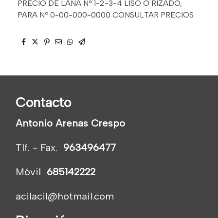
PRECIO DE LANA Nº 1-2-3-4 LISO O RIZADO,
PARA Nº 0-00-000-0000 CONSULTAR PRECIOS
Contacto
Antonio Arenas Crespo
Tlf. - Fax.
963496477
Móvil
685142222
acilacil@hotmail.com