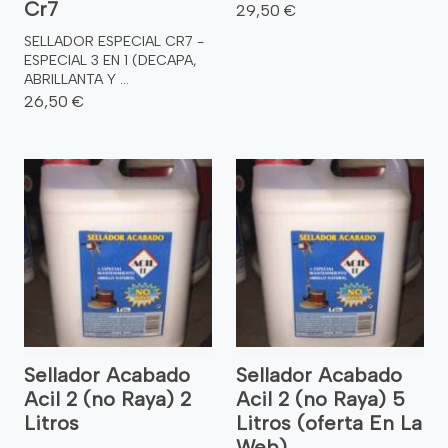
Cr7
29,50 €
SELLADOR ESPECIAL CR7 -
ESPECIAL 3 EN 1 (DECAPA,
ABRILLANTA Y ...
26,50 €
Sellador Acabado
Sellador Acabado
Acil 2 (no Raya) 2
Acil 2 (no Raya) 5
Litros
Litros (oferta En La
Web)