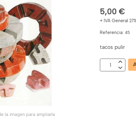
5,00 €
+ IVA General 21
Referencia:
45
tacos pulir
A
e la imagen para ampliarla