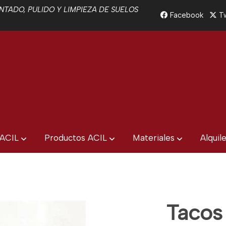
TADO, PULIDO Y LIMPIEZA DE SUELOS
Facebook
Tw
 ACIL
Productos ACIL
Materiales
Alquil
Tacos