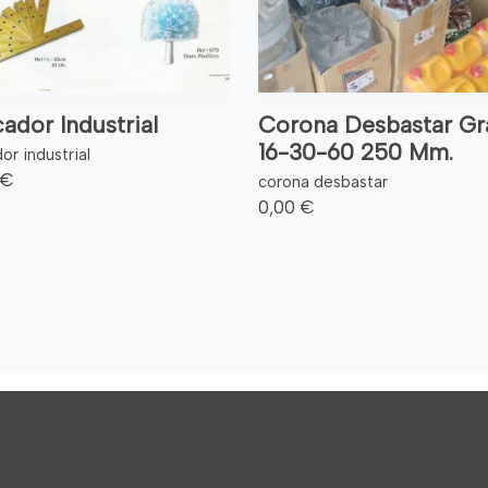
ador Industrial
Corona Desbastar Gr
16-30-60 250 Mm.
or industrial
 €
corona desbastar
0,00 €