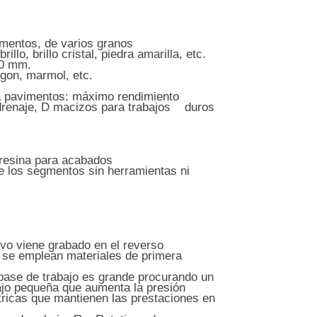
mentos, de varios granos
llo, brillo cristal, piedra amarilla, etc.
00 mm.
igon, marmol, etc.
a pavimentos: máximo rendimiento
renaje, D macizos para trabajos duros
esina para acabados
 los segmentos sin herramientas ni
ivo viene grabado en el reverso
 se emplean materiales de primera
ase de trabajo es grande procurando un
ajo pequeña que aumenta la presión
cas que mantienen las prestaciones en