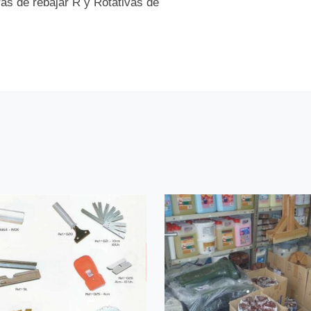
s de rebajar R y Rotativas de