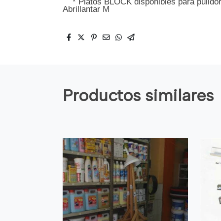
* Platos BLOCK disponibles para pulidora
Abrillantar M
Productos similares