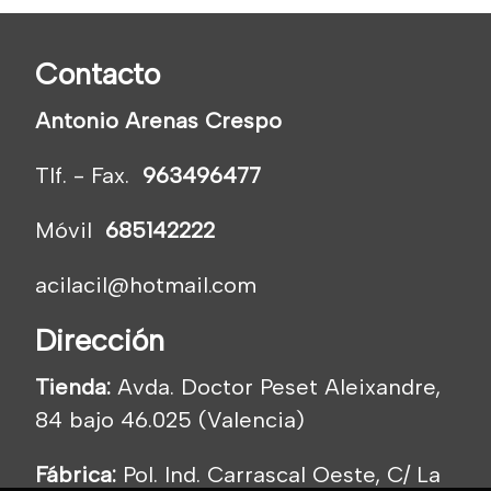
Contacto
Antonio Arenas Crespo
Tlf. - Fax.
963496477
Móvil
685142222
acilacil@hotmail.com
Dirección
Tienda:
Avda. Doctor Peset Aleixandre,
84 bajo 46.025 (Valencia)
Fábrica:
Pol. Ind. Carrascal Oeste, C/ La