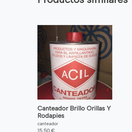
Canteador Brillo Orillas Y
Rodapies
canteador
15,50 €