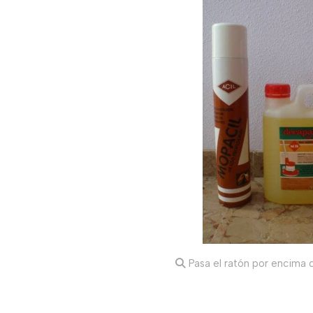
Pasa el ratón por encima d