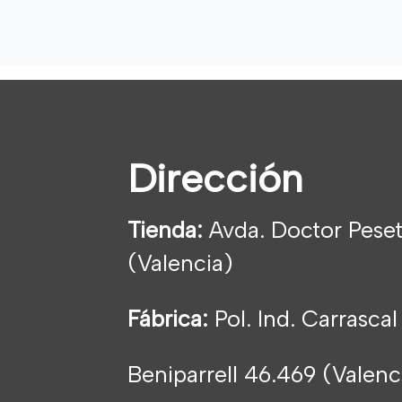
Dirección
Tienda:
Avda. Doctor Peset
(Valencia)
Fábrica:
Pol. Ind. Carrascal
Beniparrell 46.469 (Valen