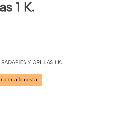
as 1 K.
RADAPIES Y ORILLAS 1 K.
ñadir a la cesta