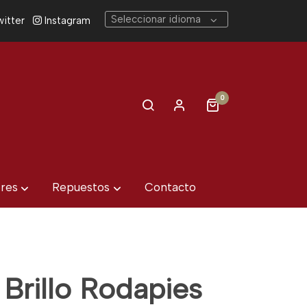
Seleccionar idioma
itter
Instagram
0
eres
Repuestos
Contacto
Brillo Rodapies