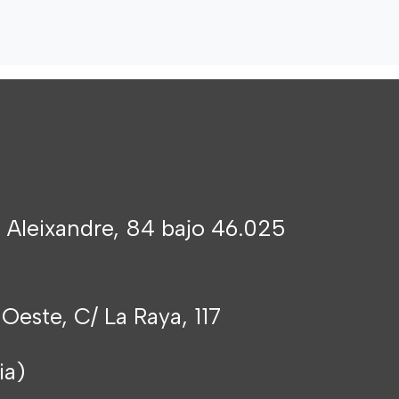
 Aleixandre, 84 bajo 46.025
 Oeste, C/ La Raya, 117
cia)