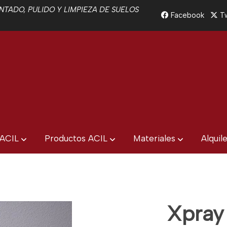
TADO, PULIDO Y LIMPIEZA DE SUELOS
Facebook
Tw
 ACIL
Productos ACIL
Materiales
Alquil
Xpray 