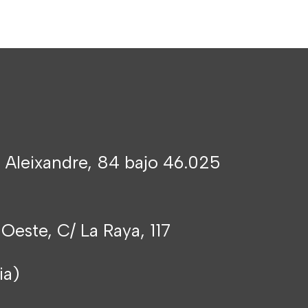
 Aleixandre, 84 bajo 46.025
 Oeste, C/ La Raya, 117
cia)