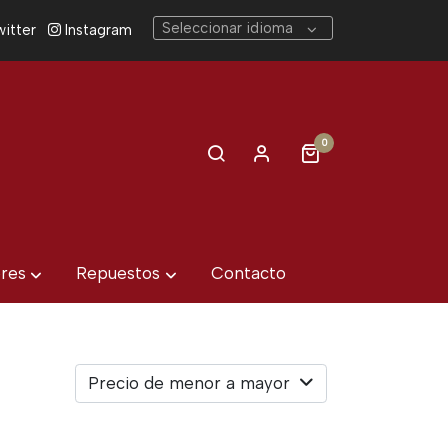
Seleccionar idioma
itter
Instagram
0
eres
Repuestos
Contacto
Precio de menor a mayor