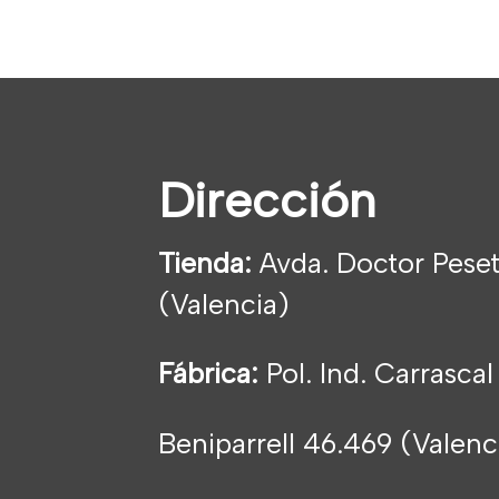
Dirección
Tienda:
Avda. Doctor Peset
(Valencia)
Fábrica:
Pol. Ind. Carrascal
Beniparrell 46.469 (Valen