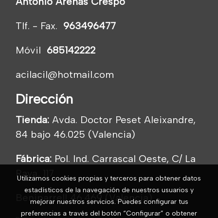
Antonio Arenas Crespo
Tlf. - Fax.
963496477
Móvil
685142222
acilacil@hotmail.com
Dirección
Tienda:
Avda. Doctor Peset Aleixandre,
84 bajo 46.025 (Valencia)
Fábrica:
Pol. Ind. Carrascal Oeste, C/ La
Raya, 117
Utilizamos cookies propias y terceros para obtener datos
estadísticos de la navegación de nuestros usuarios y
Beniparrell 46.469 (Valencia)
mejorar nuestros servicios. Puedes configurar tus
preferencias a través del botón “Configurar” o obtener