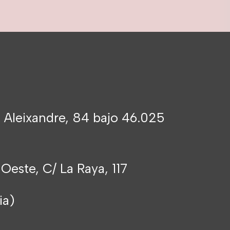
 Aleixandre, 84 bajo 46.025
 Oeste, C/ La Raya, 117
cia)