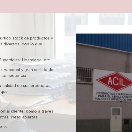
surtido stock de productos y
s diversos, con lo que
uperficies, Hostelería, etc.
l nacional y gran surtido de
in competencia.
a calidad de sus productos,
 que
ón al cliente, como a través
ras líneas abiertas.
oras,