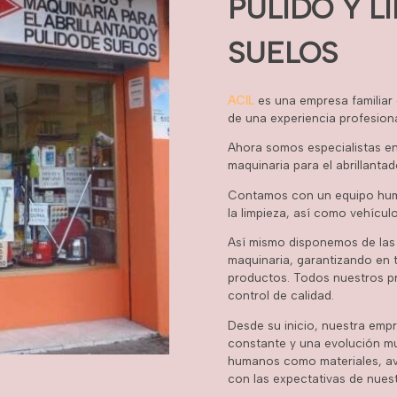
PULIDO Y L
SUELOS
ACIL
es una empresa familiar 
de una experiencia profesiona
Ahora somos especialistas en 
maquinaria para el abrillantad
Contamos con un equipo huma
la limpieza, así como vehículo
Así mismo disponemos de las 
maquinaria, garantizando en 
productos. Todos nuestros p
control de calidad.
Desde su inicio, nuestra emp
constante y una evolución mu
humanos como materiales, a
con las expectativas de nuest