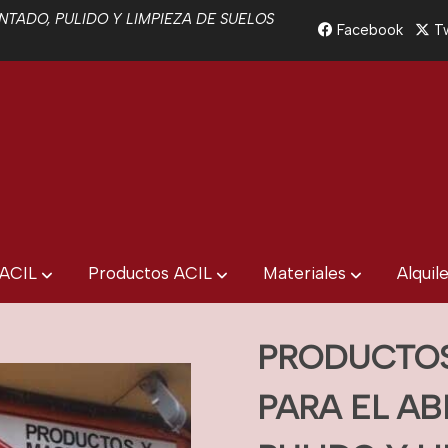
TADO, PULIDO Y LIMPIEZA DE SUELOS
Facebook
Tw
 ACIL
Productos ACIL
Materiales
Alquil
PRODUCTOS
PARA EL AB