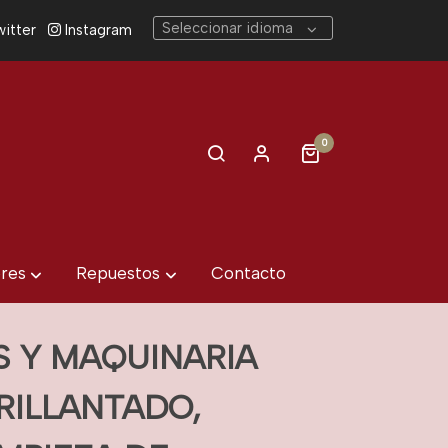
Seleccionar idioma
itter
Instagram
0
eres
Repuestos
Contacto
 Y MAQUINARIA
RILLANTADO,