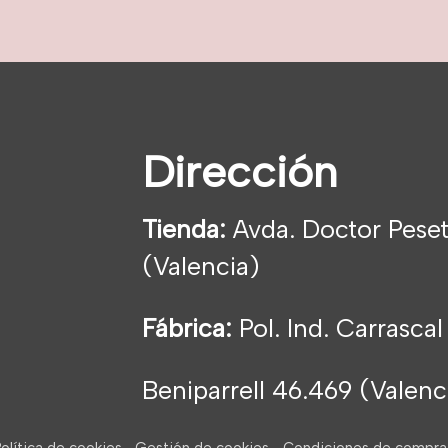
Dirección
Tienda:
Avda. Doctor Peset
(Valencia)
Fábrica:
Pol. Ind. Carrascal
Beniparrell 46.469 (Valen
olítica de cookies
Gestión de cookies
Condiciones de compra