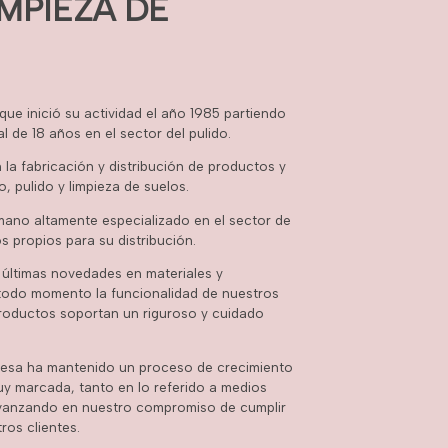
IMPIEZA DE
que inició su actividad el año 1985 partiendo
l de 18 años en el sector del pulido.
la fabricación y distribución de productos y
o, pulido y limpieza de suelos.
no altamente especializado en el sector de
s propios para su distribución.
últimas novedades en materiales y
todo momento la funcionalidad de nuestros
roductos soportan un riguroso y cuidado
resa ha mantenido un proceso de crecimiento
y marcada, tanto en lo referido a medios
vanzando en nuestro compromiso de cumplir
ros clientes.