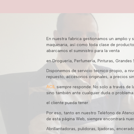
En nuestra fabrica gestionamos un amplio y 
maquinaria, así como toda clase de producto
abarcamos el suministro para la venta
en Droguería, Perfumería, Pinturas, Grandes S
Disponemos de servicio tecnico propio, a nive
repuesto, accesorios originales, a precios s
ACIL
siempre responde. No solo a través de l
sino también ante cualquier duda o problema
el cliente pueda tener.
Por eso, tanto en nuestro Teléfono de Atenci
de esta página Web, siempre encontrará nuest
Abrillantadoras, pulidoras, lijadoras, encerad