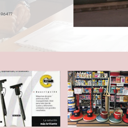
496477