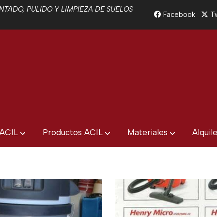
TADO, PULIDO Y LIMPIEZA DE SUELOS
Facebook
Tw
 ACIL
Productos ACIL
Materiales
Alquil