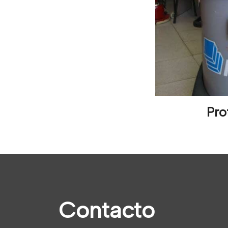
Pro
Contacto