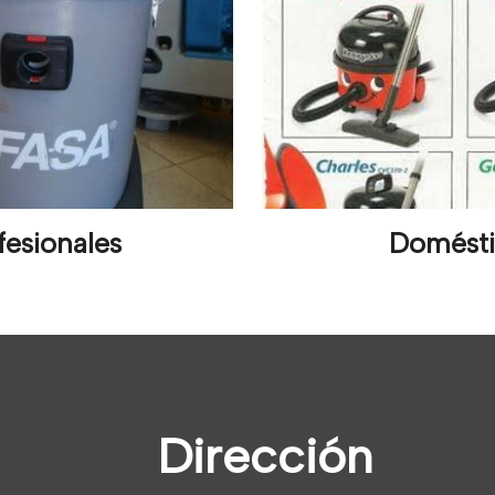
fesionales
Domést
Dirección