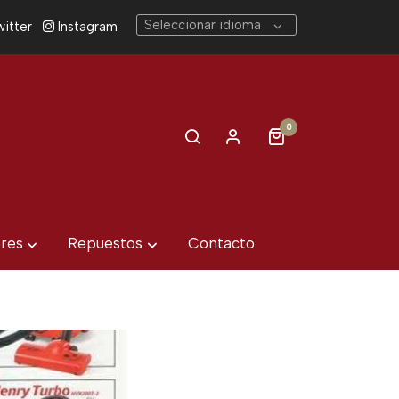
Seleccionar idioma
itter
Instagram
0
eres
Repuestos
Contacto