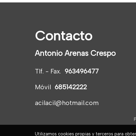
Contacto
Antonio Arenas Crespo
Tlf. - Fax.
963496477
Móvil
685142222
acilacil@hotmail.com
P
Utilizamos cookies propias y terceros para obte