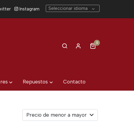
Seleccionar idioma
itter
Instagram
0
eres
Repuestos
Contacto
Precio de menor a mayor