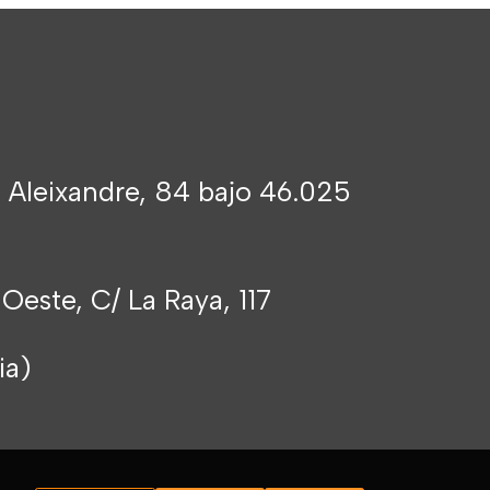
 Aleixandre, 84 bajo 46.025
 Oeste, C/ La Raya, 117
cia)