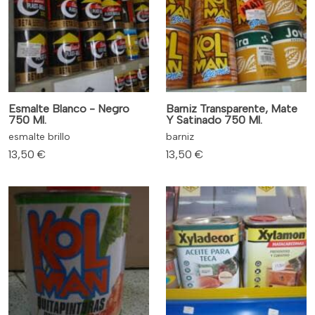
Esmalte Blanco - Negro
Barniz Transparente, Mate
750 Ml.
Y Satinado 750 Ml.
esmalte brillo
barniz
13,50 €
13,50 €