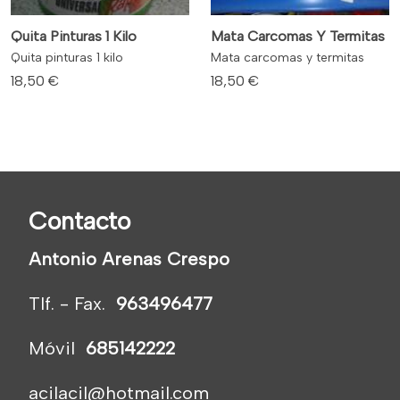
Quita Pinturas 1 Kilo
Mata Carcomas Y Termitas
Quita pinturas 1 kilo
Mata carcomas y termitas
18,50 €
18,50 €
Contacto
Antonio Arenas Crespo
Tlf. - Fax.
963496477
Móvil
685142222
acilacil@hotmail.com