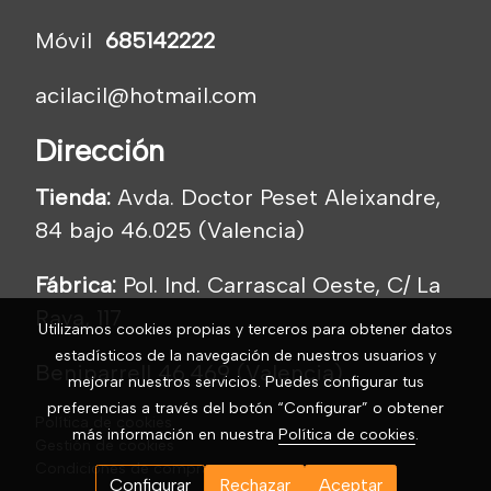
Móvil
685142222
acilacil@hotmail.com
Dirección
Tienda:
Avda. Doctor Peset Aleixandre,
84 bajo 46.025 (Valencia)
Fábrica:
Pol. Ind. Carrascal Oeste, C/ La
Raya, 117
Utilizamos cookies propias y terceros para obtener datos
estadísticos de la navegación de nuestros usuarios y
Beniparrell 46.469 (Valencia)
mejorar nuestros servicios. Puedes configurar tus
preferencias a través del botón “Configurar” o obtener
Política de cookies
más información en nuestra
Política de cookies
.
Gestión de cookies
Condiciones de compra
Configurar
Rechazar
Aceptar