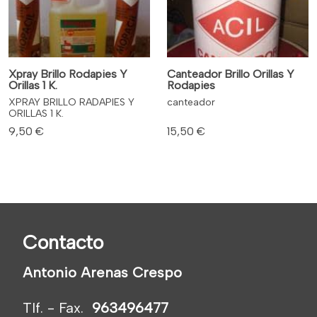
Xpray Brillo Rodapies Y
Canteador Brillo Orillas Y
Orillas 1 K.
Rodapies
XPRAY BRILLO RADAPIES Y
canteador
ORILLAS 1 K.
9,50 €
15,50 €
Contacto
Antonio Arenas Crespo
Tlf. - Fax.
963496477