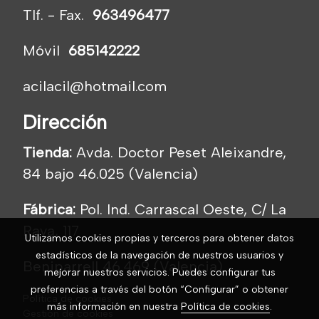
Tlf. - Fax.
963496477
Móvil
685142222
acilacil@hotmail.com
Dirección
Tienda:
Avda. Doctor Peset Aleixandre,
84 bajo 46.025 (Valencia)
Fábrica:
Pol. Ind. Carrascal Oeste, C/ La
Raya, 117
Utilizamos cookies propias y terceros para obtener datos
estadísticos de la navegación de nuestros usuarios y
Beniparrell 46.469 (Valencia)
mejorar nuestros servicios. Puedes configurar tus
preferencias a través del botón “Configurar” o obtener
Política de cookies
más información en nuestra
Política de cookies
.
Gestión de cookies