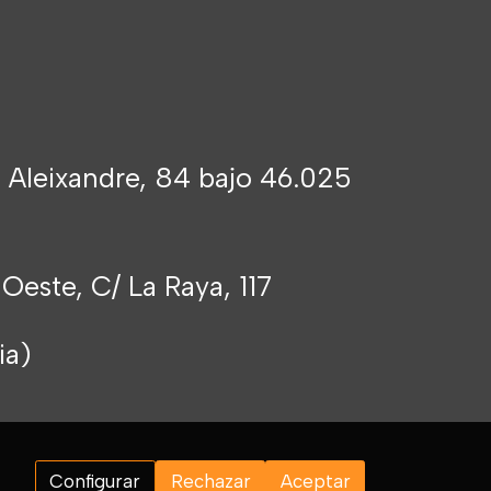
 Aleixandre, 84 bajo 46.025
 Oeste, C/ La Raya, 117
cia)
Configurar
Rechazar
Aceptar