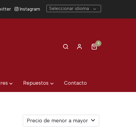
Seleccionar idioma
itter
Instagram
0
eres
Repuestos
Contacto
Precio de menor a mayor