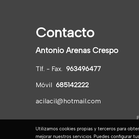
Contacto
Antonio Arenas Crespo
Tlf. - Fax.
963496477
Móvil
685142222
acilacil@hotmail.com
P
Utilizamos cookies propias y terceros para obte
mejorar nuestros servicios. Puedes configurar tu