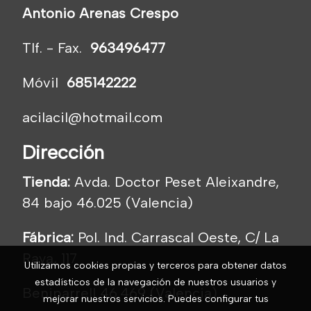
Antonio Arenas Crespo
Tlf. - Fax.
963496477
Móvil
685142222
acilacil@hotmail.com
Dirección
Tienda:
Avda. Doctor Peset Aleixandre,
84 bajo 46.025 (Valencia)
Fábrica:
Pol. Ind. Carrascal Oeste, C/ La
Raya, 117
Utilizamos cookies propias y terceros para obtener datos
estadísticos de la navegación de nuestros usuarios y
Beniparrell 46.469 (Valencia)
mejorar nuestros servicios. Puedes configurar tus