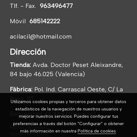
Tlf. - Fax.
963496477
Móvil
685142222
acilacil@hotmail.com
Dirección
Tienda:
Avda. Doctor Peset Aleixandre,
84 bajo 46.025 (Valencia)
Fábrica:
Pol. Ind. Carrascal Oeste, C/ La
Raya, 117
Utilizamos cookies propias y terceros para obtener datos
estadísticos de la navegación de nuestros usuarios y
Beniparrell 46.469 (Valencia)
mejorar nuestros servicios. Puedes configurar tus
preferencias a través del botón “Configurar” o obtener
Política de cookies
más información en nuestra
Política de cookies
.
Gestión de cookies