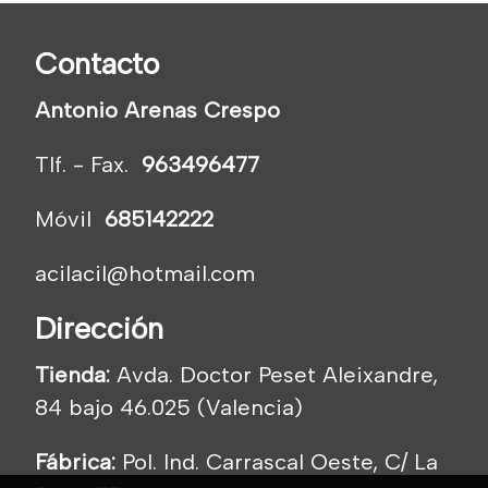
Contacto
Antonio Arenas Crespo
Tlf. - Fax.
963496477
Móvil
685142222
acilacil@hotmail.com
Dirección
Tienda:
Avda. Doctor Peset Aleixandre,
84 bajo 46.025 (Valencia)
Fábrica:
Pol. Ind. Carrascal Oeste, C/ La