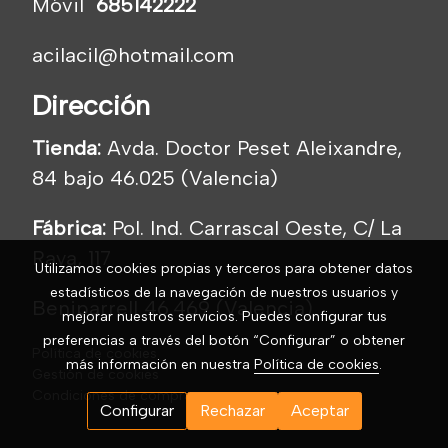
Móvil
685142222
acilacil@hotmail.com
Dirección
Tienda:
Avda. Doctor Peset Aleixandre,
84 bajo 46.025 (Valencia)
Fábrica:
Pol. Ind. Carrascal Oeste, C/ La
Raya, 117
Utilizamos cookies propias y terceros para obtener datos
estadísticos de la navegación de nuestros usuarios y
Beniparrell 46.469 (Valencia)
mejorar nuestros servicios. Puedes configurar tus
preferencias a través del botón “Configurar” o obtener
Política de cookies
más información en nuestra
Política de cookies
.
Gestión de cookies
Condiciones de compra
Configurar
Rechazar
Aceptar