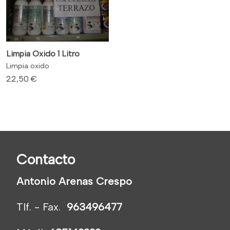
Limpia Oxido 1 Litro
Limpia oxido
22,50 €
Contacto
Antonio Arenas Crespo
Tlf. - Fax.
963496477