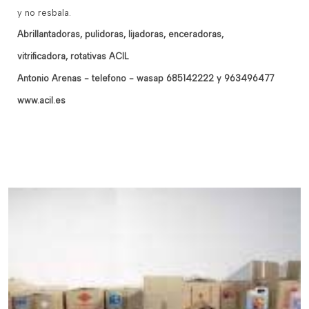
y no resbala.
Abrillantadoras, pulidoras, lijadoras, enceradoras,
vitrificadora, rotativas ACIL
Antonio Arenas - telefono - wasap 685142222 y 963496477
www.acil.es