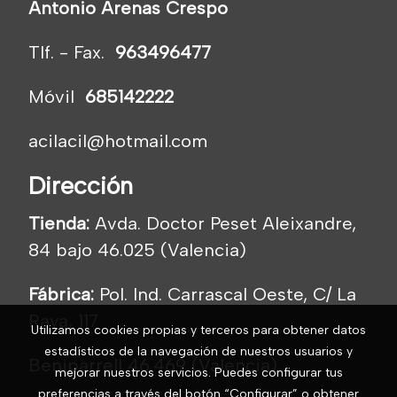
Antonio Arenas Crespo
Tlf. - Fax.
963496477
Móvil
685142222
acilacil@hotmail.com
Dirección
Tienda:
Avda. Doctor Peset Aleixandre,
84 bajo 46.025 (Valencia)
Fábrica:
Pol. Ind. Carrascal Oeste, C/ La
Raya, 117
Utilizamos cookies propias y terceros para obtener datos
estadísticos de la navegación de nuestros usuarios y
Beniparrell 46.469 (Valencia)
mejorar nuestros servicios. Puedes configurar tus
preferencias a través del botón “Configurar” o obtener